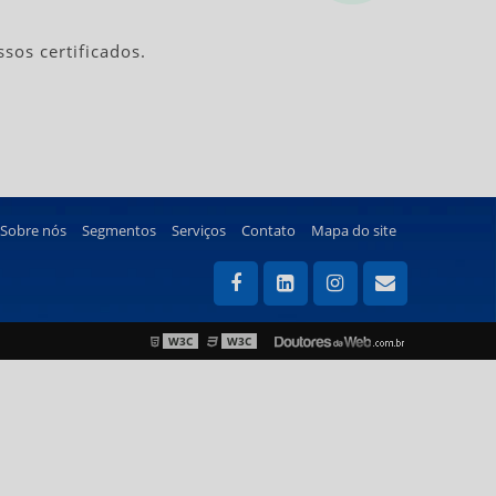
sos certificados.
Sobre nós
Segmentos
Serviços
Contato
Mapa do site
W3C
W3C