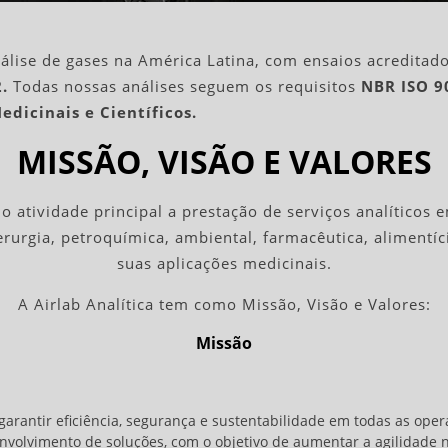
álise de gases na América Latina, com ensaios acreditad
.
Todas nossas análises seguem os requisitos
NBR ISO 9
edicinais e Científicos.
MISSÃO, VISÃO E VALORES
atividade principal a prestação de serviços analíticos e
erurgia, petroquímica, ambiental, farmacêutica, aliment
suas aplicações medicinais.
A Airlab Analítica tem como Missão, Visão e Valores:
Missão
arantir eficiência, segurança e sustentabilidade em todas as oper
volvimento de soluções, com o objetivo de aumentar a agilidade n