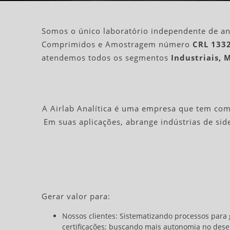
Somos o único laboratório independente de an
Comprimidos e Amostragem número
CRL 1332
atendemos todos os segmentos
Industriais, M
A Airlab Analítica é uma empresa que tem como 
Em suas aplicações, abrange indústrias de sid
Gerar valor para:
Nossos clientes:
Sistematizando processos para g
certificações; buscando mais autonomia no desen