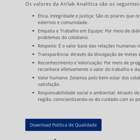
Os valores da Airlab Analítica são os seguintes
Ética, Integridade e Justiça:
São os pilares que or
externos e comunidade.
Empatia e Trabalho em Equipe:
Por meio de diál
problemas do cotidiano.
Respeito:
É o valor base das relações humanas na
Transparência:
Através da divulgação de metas e
Reconhecimento e Valorização:
Por meio de progr
reconhece efetivamente o valor do trabalho e da
Valor humano:
Zelamos pelo bem-estar dos colab
satisfação.
Responsabilidade social e ambiental:
Através de 
região, conscientizando-os do cuidado com as p
Download Política de Qualidade