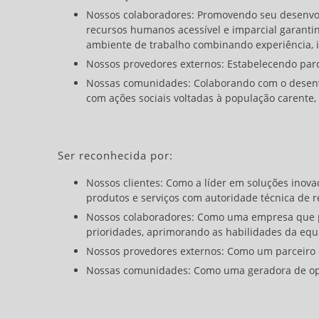
Nossos colaboradores:
Promovendo seu desenvol
recursos humanos acessível e imparcial garanti
ambiente de trabalho combinando experiência, i
Nossos provedores externos:
Estabelecendo parce
Nossas comunidades:
Colaborando com o desenv
com ações sociais voltadas à população carente,
Ser reconhecida por:
Nossos clientes:
Como a líder em soluções inovad
produtos e serviços com autoridade técnica de 
Nossos colaboradores:
Como uma empresa que pro
prioridades, aprimorando as habilidades da equ
Nossos provedores externos:
Como um parceiro 
Nossas comunidades:
Como uma geradora de opor