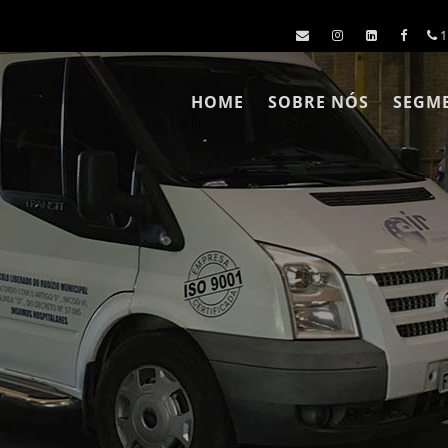
1
HOME
SOBRE NÓS
SEGM