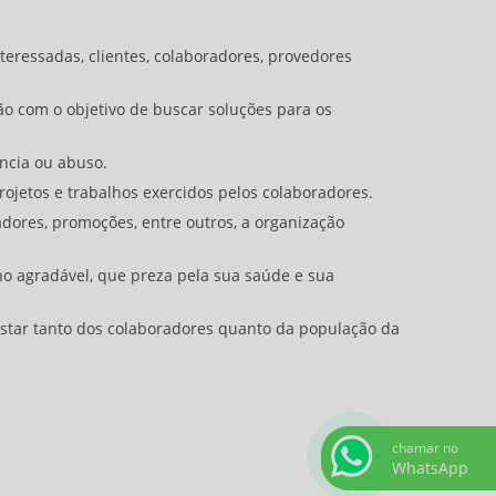
nteressadas, clientes, colaboradores, provedores
o com o objetivo de buscar soluções para os
ncia ou abuso.
ojetos e trabalhos exercidos pelos colaboradores.
dores, promoções, entre outros, a organização
ho agradável, que preza pela sua saúde e sua
estar tanto dos colaboradores quanto da população da
chamar no
WhatsApp