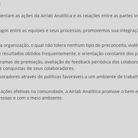
:
ientam as ações da Airlab Analítica e as relações entre as partes i
ogos entre as equipes e seus processos, promovemos sua integraçã
 organização, o qual não tolera nenhum tipo de preconceito, violê
 resultados obtidos frequentemente, e orientação constante dos pr
amas de premiação, avaliação de feedback periódica dos colabora
s conquistas de seus colaboradores.
oradores através de políticas favoráveis a um ambiente de trabal
ações efetivas na comunidade, a Airlab Analítica promove o bem-
essoas e com o meio ambiente.