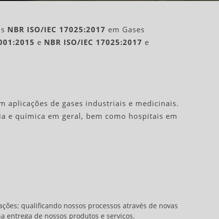
os
NBR ISO/IEC 17025:2017
em Gases
001:2015
e
NBR ISO/IEC 17025:2017
e
m aplicações de gases industriais e medicinais.
ícia e química em geral, bem como hospitais em
ações; qualificando nossos processos através de novas
a entrega de nossos produtos e serviços.