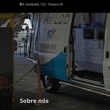
R. Garibaldi, 123 - Osasco-SP
Sobre nós