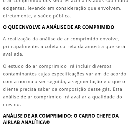
o ar comprimido dos setores acima listados são muito
exigentes, levando em consideração que envolvem,
diretamente, a saúde pública.
O QUE ENVOLVE A ANÁLISE DE AR COMPRIMIDO
A realização da
análise de ar comprimido
envolve,
principalmente, a coleta correta da amostra que será
avaliada.
O estudo do ar comprimido irá incluir diversos
contaminantes cujas especificações variam de acordo
com a norma a ser seguida, a segmentação e o que o
cliente precisa saber da composição desse gás. Esta
análise de ar comprimido
irá avaliar a qualidade do
mesmo.
ANÁLISE DE AR COMPRIMIDO: O CARRO CHEFE DA
AIRLAB ANALÍTICA®