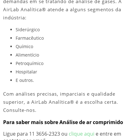
demandas em se tratando de análise de gases. A
AirLab Analítica® atende a alguns segmentos da
indústria:
Siderúrgico
Farmacêutico
Químico
Alimentício
Petroquímico
Hospitalar
E outros.
Com análises precisas, imparciais e qualidade
superior, a AirLab Analítica® é a escolha certa.
Consulte-nos.
Para saber mais sobre Análise de ar comprimido
Ligue para
11 3656-2323
ou
clique aqui
e entre em