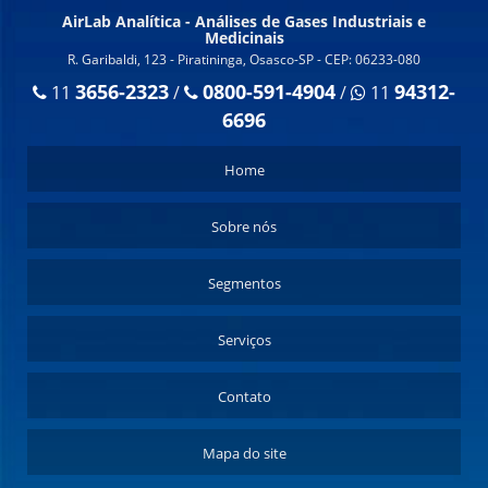
AirLab Analítica - Análises de Gases Industriais e
Medicinais
R. Garibaldi, 123 - Piratininga, Osasco-SP - CEP: 06233-080
3656-2323
0800-591-4904
94312-
11
/
/
11
6696
Home
Sobre nós
Segmentos
Serviços
Contato
Mapa do site