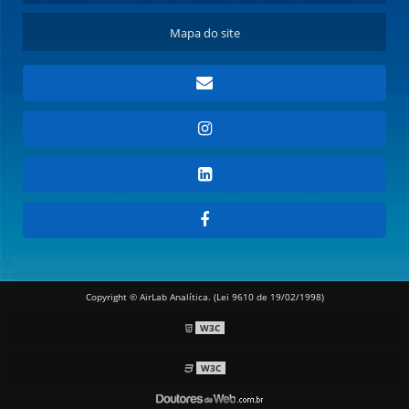
Mapa do site
Copyright © AirLab Analítica. (Lei 9610 de 19/02/1998)
W3C
W3C