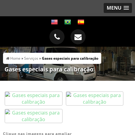
MENU
Home
»
Serviços
»
Gases especiais para calibração
Gases especiais para calibração
Clique nas imagens para ampliar