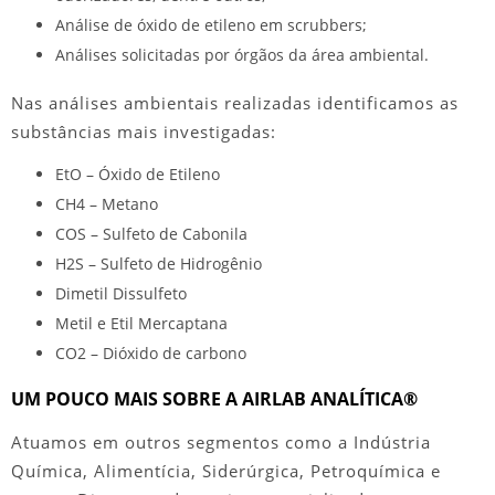
Análise de óxido de etileno em scrubbers;
Análises solicitadas por órgãos da área ambiental.
Nas
análises ambientais
realizadas identificamos as
substâncias mais investigadas:
EtO – Óxido de Etileno
CH4 – Metano
COS – Sulfeto de Cabonila
H2S – Sulfeto de Hidrogênio
Dimetil Dissulfeto
Metil e Etil Mercaptana
CO2 – Dióxido de carbono
UM POUCO MAIS SOBRE A AIRLAB ANALÍTICA®
Atuamos em outros segmentos como a Indústria
Química, Alimentícia, Siderúrgica, Petroquímica e