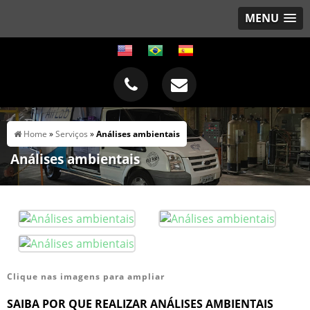
MENU
Home
»
Serviços
»
Análises ambientais
Análises ambientais
Clique nas imagens para ampliar
SAIBA POR QUE REALIZAR ANÁLISES AMBIENTAIS