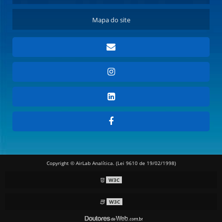
Mapa do site
Copyright © AirLab Analítica. (Lei 9610 de 19/02/1998)
W3C
W3C