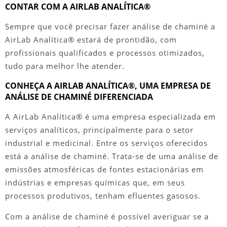
CONTAR COM A AIRLAB ANALÍTICA®
Sempre que você precisar fazer
análise de chaminé
a
AirLab Analítica® estará de prontidão, com
profissionais qualificados e processos otimizados,
tudo para melhor lhe atender.
CONHEÇA A AIRLAB ANALÍTICA®, UMA EMPRESA DE
ANÁLISE DE CHAMINÉ DIFERENCIADA
A AirLab Analítica® é uma empresa especializada em
serviços analíticos, principalmente para o setor
industrial e medicinal. Entre os serviços oferecidos
está a
análise de chaminé
. Trata-se de uma análise de
emissões atmosféricas de fontes estacionárias em
indústrias e empresas químicas que, em seus
processos produtivos, tenham efluentes gasosos.
Com a
análise de chaminé
é possível averiguar se a