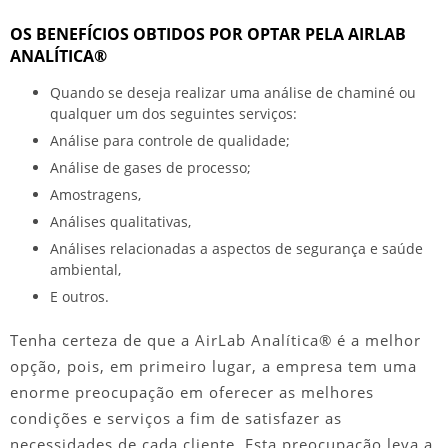
OS BENEFÍCIOS OBTIDOS POR OPTAR PELA AIRLAB
ANALÍTICA®
Quando se deseja realizar uma
análise de chaminé
ou
qualquer um dos seguintes serviços:
Análise para controle de qualidade;
Análise de gases de processo;
Amostragens,
Análises qualitativas,
Análises relacionadas a aspectos de segurança e saúde
ambiental,
E outros.
Tenha certeza de que a AirLab Analítica® é a melhor
opção, pois, em primeiro lugar, a empresa tem uma
enorme preocupação em oferecer as melhores
condições e serviços a fim de satisfazer as
necessidades de cada cliente. Esta preocupação leva a