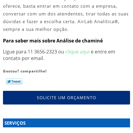
oferece, basta entrar em contato com a empresa,
conversar com um dos atendentes, tirar todas as suas
dúvidas e fazer a escolha certa. AirLab Analítica®,
sempre a sua melhor opção.
Para saber mais sobre Análise de chaminé
Ligue para
11 3656-2323
ou
clique aqui
e entre em
contato por email.
Gostou? compartilhe!
SOLICITE UM ORÇAMENTO
SERVIÇOS