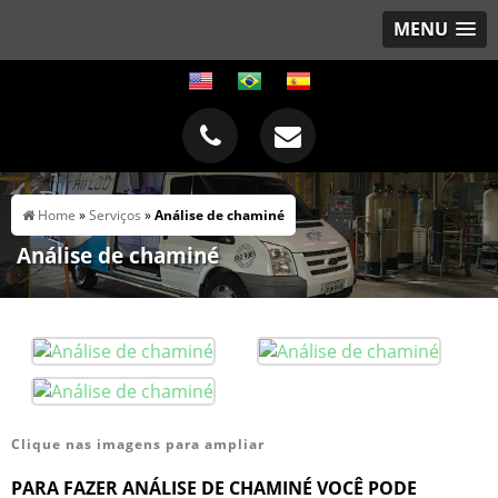
MENU
Home
»
Serviços
»
Análise de chaminé
Análise de chaminé
Clique nas imagens para ampliar
PARA FAZER ANÁLISE DE CHAMINÉ VOCÊ PODE