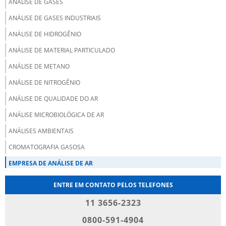
ANÁLISE DE GASES
ANÁLISE DE GASES INDUSTRIAIS
ANÁLISE DE HIDROGÊNIO
ANÁLISE DE MATERIAL PARTICULADO
ANÁLISE DE METANO
ANÁLISE DE NITROGÊNIO
ANÁLISE DE QUALIDADE DO AR
ANÁLISE MICROBIOLÓGICA DE AR
ANÁLISES AMBIENTAIS
CROMATOGRAFIA GASOSA
EMPRESA DE ANÁLISE DE AR
EMPRESA DE ANÁLISE DE GASES
ENTRE EM CONTATO PELOS TELEFONES
EMPRESAS DE GASES INDUSTRIAIS
11 3656-2323
EMPRESAS DE GASES INDUSTRIAIS E MEDICINAIS
0800-591-4904