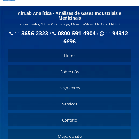
AirLab Analítica - Análises de Gases Industriais e
Medicinais
R. Garibaldi, 123 - Piratininga, Osasco-SP - CEP: 06233-080
3656-2323
0800-591-4904
94312-
11
/
/
11
6696
Home
Sobre nós
Segmentos
Serviços
Contato
Mapa do site