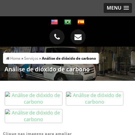
MENU
Home
»
Serviços
»
Análise de dióxido de carbono
Análise de dióxido de carbono
Clique nas imagens para ampliar