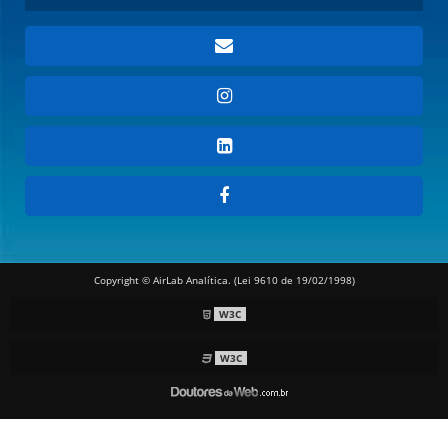
Copyright © AirLab Analítica. (Lei 9610 de 19/02/1998)
W3C
W3C