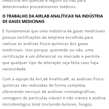
medicinal em questão é seguro ou não para
determinados procedimentos médicos.
O TRABALHO DA AIRLAB ANALÍTICA® NA INDÚSTRIA
DE GASES MEDICINAIS
É fundamental que uma
indústria de gases medicinais
possua certificações da empresa escolhida para
realizar as análises físico-químicas dos gases
medicinais. Isso porque, querendo ou não, uma
certificação é um diferencial no mercado e permite
que qualquer tipo de alteração seja feita caso haja
necessidade.
Com a equipe da AirLab Analítica®, as análises físico-
químicas são realizadas de forma completa,
oferecendo serviços de análises cromatográficas,
contagens de partículas viáveis e não viáveis e análise
microbiológica total (incluindo bolores, fungos,