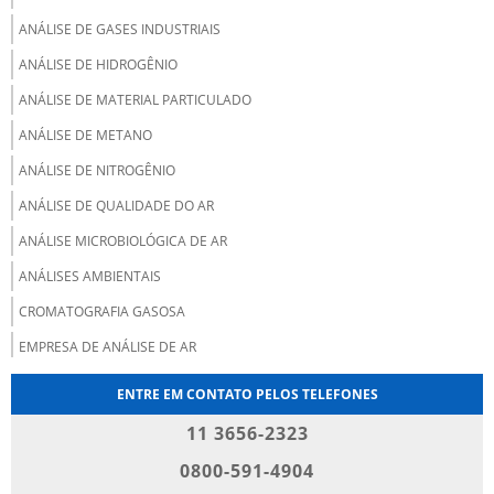
ANÁLISE DE GASES INDUSTRIAIS
ANÁLISE DE HIDROGÊNIO
ANÁLISE DE MATERIAL PARTICULADO
ANÁLISE DE METANO
ANÁLISE DE NITROGÊNIO
ANÁLISE DE QUALIDADE DO AR
ANÁLISE MICROBIOLÓGICA DE AR
ANÁLISES AMBIENTAIS
CROMATOGRAFIA GASOSA
EMPRESA DE ANÁLISE DE AR
EMPRESA DE ANÁLISE DE GASES
ENTRE EM CONTATO PELOS TELEFONES
EMPRESAS DE GASES INDUSTRIAIS
11 3656-2323
EMPRESAS DE GASES INDUSTRIAIS E MEDICINAIS
0800-591-4904
EMPRESAS DE GASES MEDICINAIS